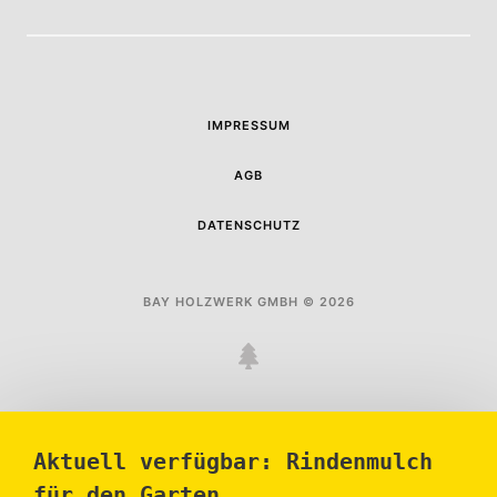
IMPRESSUM
AGB
DATENSCHUTZ
BAY HOLZWERK GMBH © 2026
Aktuell verfügbar: Rindenmulch
für den Garten