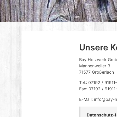
Unsere K
Bay Holzwerk Gm
Mannenweiler 3
71577 Großerlach
Tel.: 07192 / 91911
Fax: 07192 / 91911
E-Mail: info@bay-
Datenschutz-