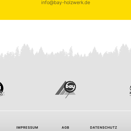
info@bay-holzwerk.de
IMPRESSUM
AGB
DATENSCHUTZ