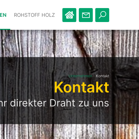
EN
ROHSTOFF HOLZ
Unternehmen
Kontakt
Kontakt
hr direkter Draht zu uns