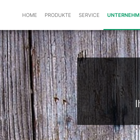
HOME
PRODUKTE
SERVICE
UNTERNEHM
I