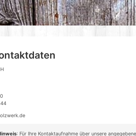
ontaktdaten
bH
-0
-44
holzwerk.de
Hinweis
: Für Ihre Kontaktaufnahme über unsere angegeben