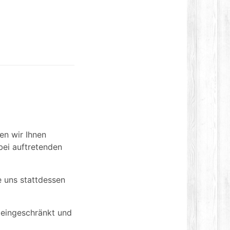
en wir Ihnen
bei auftretenden
e uns stattdessen
 eingeschränkt und