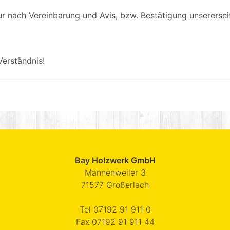
r nach Vereinbarung und Avis, bzw. Bestätigung unserersei
Verständnis!
Bay Holzwerk GmbH
Mannenweiler 3
71577
Großerlach
Tel
07192 91 911 0
Fax
07192 91 911 44