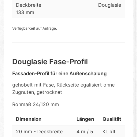
Deckbreite
Douglasie
133 mm
Verfügbarkeit auf Anfrage.
Douglasie Fase-Profil
Fassaden-Profil für eine Außenschalung
gehobelt mit Fase, Rückseite egalisiert ohne
Zugnuten, getrocknet
Rohmaß 24/120 mm
Dimension
Längen
Qualität
20 mm - Deckbreite
4 m / 5
Kl. I/II