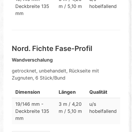
Deckbreite 135
m / 5,10 m
hobelfallend
mm
Nord. Fichte Fase-Profil
Wandverschalung
getrocknet, unbehandelt, Rückseite mit
Zugnuten, 6 Stück/Bund
Dimension
Längen
Qualität
19/146 mm -
3 m / 4,20
u/s
Deckbreite 135
m / 5,10 m
hobelfallend
mm