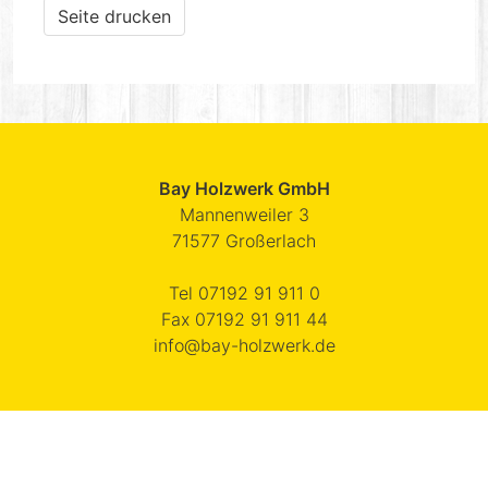
Seite drucken
Bay Holzwerk GmbH
Mannenweiler 3
71577
Großerlach
Tel
07192 91 911 0
Fax
07192 91 911 44
info@bay-holzwerk.de