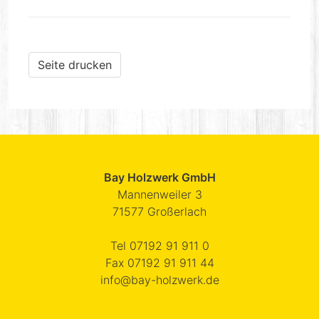
Seite drucken
Bay Holzwerk GmbH
Mannenweiler 3
71577
Großerlach
Tel
07192 91 911 0
Fax
07192 91 911 44
info@bay-holzwerk.de