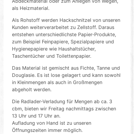
Abdeckmaterial oder zum Anlegen von Wegen,
als Heizmaterial.
Als Rohstoff werden Hackschnitzel von unseren
Kunden weiterverarbeitet zu Zellstoff. Daraus
entstehen unterschiedlichste Papier-Produkte,
zum Beispiel Feinpapiere, Spezialpapiere und
Hygienepapiere wie Haushaltstücher,
Taschentücher und Toilettenpapier.
Das Material ist gemischt aus Fichte, Tanne und
Douglasie. Es ist lose gelagert und kann sowohl
in Kleinmengen als auch in Großmengen
abgeholt werden.
Die Radlader-Verladung für Mengen ab ca. 3
cbm, bieten wir Freitag nachmittags zwischen
13 Uhr und 17 Uhr an.
Aufladung von Hand ist zu unseren
Öffnungszeiten immer möglich.