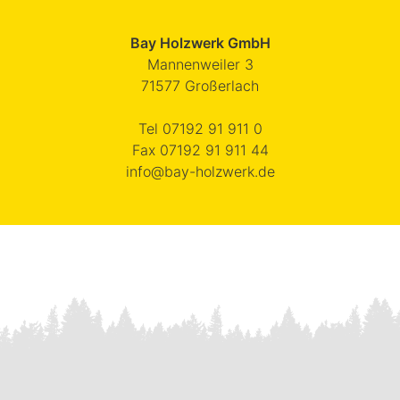
Bay Holzwerk GmbH
Mannenweiler 3
71577
Großerlach
Tel
07192 91 911 0
Fax
07192 91 911 44
info@bay-holzwerk.de