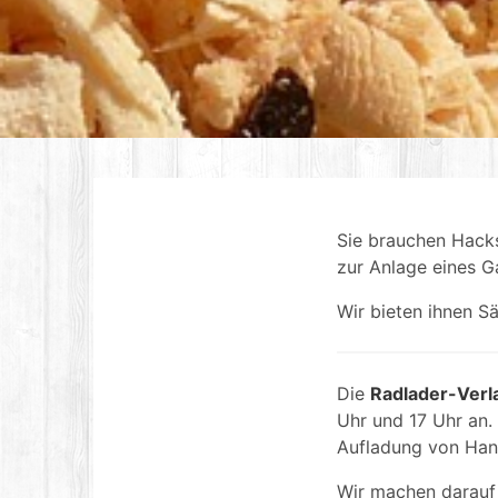
Sie brauchen Hacksc
zur Anlage eines G
Wir bieten ihnen S
Die
Radlader-Verl
Uhr und 17 Uhr an.
Aufladung von Hand
Wir machen darauf 