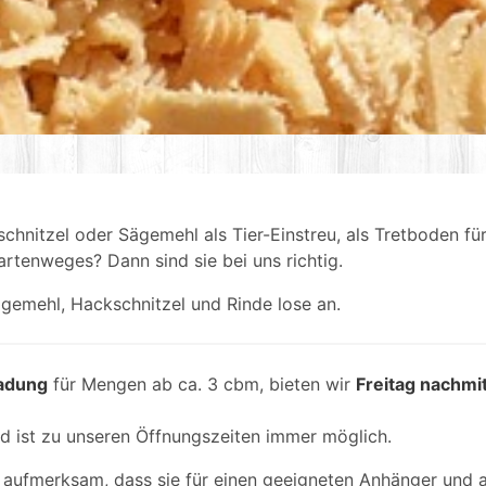
hnitzel oder Sägemehl als Tier-Einstreu, als Tretboden für 
artenweges? Dann sind sie bei uns richtig.
ägemehl, Hackschnitzel und Rinde lose an.
adung
für Mengen ab ca. 3 cbm, bieten wir
Freitag nachmi
 ist zu unseren Öffnungszeiten immer möglich.
aufmerksam, dass sie für einen geeigneten Anhänger und 