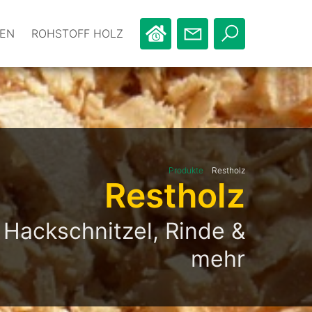
EN
ROHSTOFF HOLZ
Produkte
Restholz
Restholz
Hackschnitzel, Rinde &
mehr