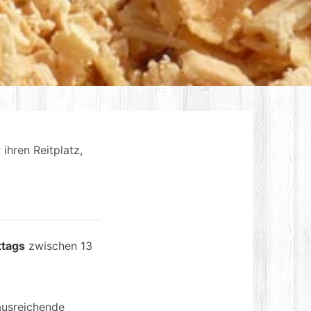
ihren Reitplatz,
ttags
zwischen 13
ausreichende