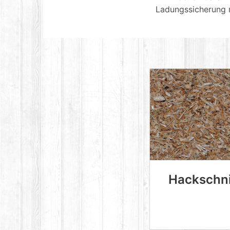
Ladungssicherung m
Hackschni