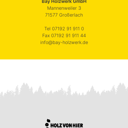
Bay Holzwerk GmbH
Mannenweiler 3
71577
Großerlach
Tel
07192 91 911 0
Fax
07192 91 911 44
info@bay-holzwerk.de