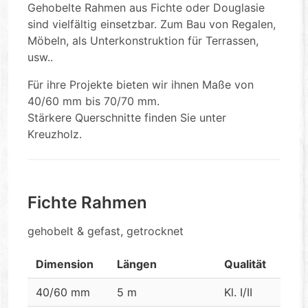
Gehobelte Rahmen aus Fichte oder Douglasie
sind vielfältig einsetzbar. Zum Bau von Regalen,
Möbeln, als Unterkonstruktion für Terrassen,
usw..
Für ihre Projekte bieten wir ihnen Maße von
40/60 mm bis 70/70 mm.
Stärkere Querschnitte finden Sie unter
Kreuzholz.
Fichte Rahmen
gehobelt & gefast, getrocknet
Dimension
Längen
Qualität
40/60 mm
5 m
Kl. I/II